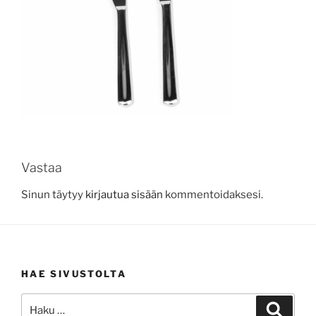
Vastaa
Sinun täytyy
kirjautua sisään
kommentoidaksesi.
HAE SIVUSTOLTA
Etsi:
Haku