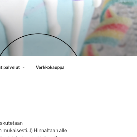
t palvelut
Verkkokauppa
askutetaan
 mukaisesti. 1) Hinnaltaan alle